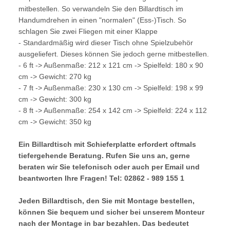
mitbestellen. So verwandeln Sie den Billardtisch im
Handumdrehen in einen "normalen" (Ess-)Tisch. So
schlagen Sie zwei Fliegen mit einer Klappe
- Standardmäßig wird dieser Tisch ohne Spielzubehör
ausgeliefert. Dieses können Sie jedoch gerne mitbestellen.
- 6 ft -> Außenmaße: 212 x 121 cm -> Spielfeld: 180 x 90
cm -> Gewicht: 270 kg
- 7 ft -> Außenmaße: 230 x 130 cm -> Spielfeld: 198 x 99
cm -> Gewicht: 300 kg
- 8 ft -> Außenmaße: 254 x 142 cm -> Spielfeld: 224 x 112
cm -> Gewicht: 350 kg
Ein Billardtisch mit Schieferplatte erfordert oftmals
tiefergehende Beratung. Rufen Sie uns an, gerne
beraten wir Sie telefonisch oder auch per Email und
beantworten Ihre Fragen! Tel: 02862 - 989 155 1
Jeden Billardtisch, den Sie mit Montage bestellen,
können Sie bequem und sicher bei unserem Monteur
nach der Montage in bar bezahlen. Das bedeutet