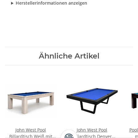
Herstellerinformationen anzeigen
Ähnliche Artikel
John West Pool
John West Pool
Pool
Billardtisch Weiß mit
Billardtisch Denver
m