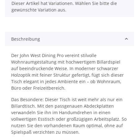
x
Dieser Artikel hat Variationen. Wählen Sie bitte die
gewünschte Variation aus.
Beschreibung
Der John West Dining Pro vereint stilvolle
Wohnraumgestaltung mit hochwertigem Billardspiel
auf beeindruckende Weise. In moderner schwarzer
Holzoptik mit feiner Struktur gefertigt, fügt sich dieser
Tisch elegant in jedes Ambiente ein – ob Wohnraum,
Büro oder Freizeitbereich.
Das Besondere: Dieser Tisch ist weit mehr als nur ein
Billardtisch. Mit den passgenauen Abdeckplatten
verwandeln Sie ihn im Handumdrehen in einen
vollwertigen Esstisch oder großzügigen Arbeitsplatz. So
nutzen Sie den vorhandenen Raum optimal, ohne auf
Spielspaß verzichten zu müssen.