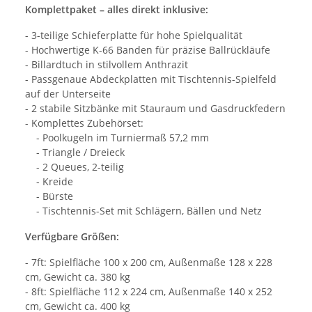
Komplettpaket – alles direkt inklusive:
- 3-teilige Schieferplatte für hohe Spielqualität
- Hochwertige K-66 Banden für präzise Ballrückläufe
- Billardtuch in stilvollem Anthrazit
- Passgenaue Abdeckplatten mit Tischtennis-Spielfeld
auf der Unterseite
- 2 stabile Sitzbänke mit Stauraum und Gasdruckfedern
- Komplettes Zubehörset:
- Poolkugeln im Turniermaß 57,2 mm
- Triangle / Dreieck
- 2 Queues, 2-teilig
- Kreide
- Bürste
- Tischtennis-Set mit Schlägern, Bällen und Netz
Verfügbare Größen:
- 7ft: Spielfläche 100 x 200 cm, Außenmaße 128 x 228
cm, Gewicht ca. 380 kg
- 8ft: Spielfläche 112 x 224 cm, Außenmaße 140 x 252
cm, Gewicht ca. 400 kg