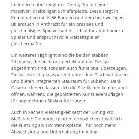
Im Inneren überzeugt der Dining Pro mit einer
massiven, dreiteiligen Schieferplatte. Diese sorgt in
Kombination mit K-66 Banden und dem hochwertigen
Billardtuch in Anthrazit für ein präzises und
gleichmäßiges Spielverhalten – ideal für ambitionierte
Spieler und anspruchsvolle Freizeitspieler
gleichermaßen.
Ein weiteres Highlight sind die beiden stabilen
Sitzbänke, die nicht nur perfekt auf das Design
abgestimmt sind, sondern auch funktional überzeugen.
Sie lassen sich platzsparend unter dem Tisch verstauen
und bieten integrierten Stauraum für Zubehör. Dank
Gasdruckfedern lassen sich die Sitzflächen komfortabel
öffnen, während die gepolsterten Kunstlederauflagen
für angenehmen Sitzkomfort sorgen.
Auch in Sachen Vielseitigkeit setzt der Dining Pro
Maßstäbe: Die Abdeckplatten ermöglichen zusätzlich
die Nutzung als Tischtennisplatte – für noch mehr
Abwechslung und Unterhaltung im Alltag.