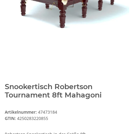
Snookertisch Robertson
Tournament 8ft Mahagoni
Artikelnummer:
47473184
GTIN:
4250283220855