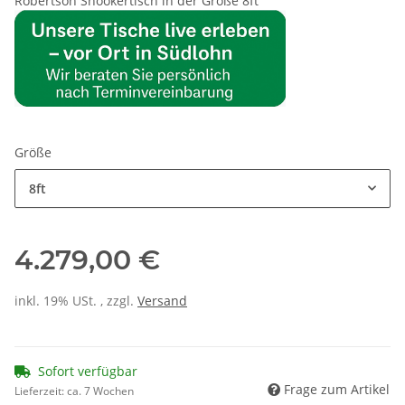
Robertson Snookertisch in der Größe 8ft
Größe
8ft
4.279,00 €
inkl. 19% USt. , zzgl.
Versand
Sofort verfügbar
Frage zum Artikel
Lieferzeit:
ca. 7 Wochen