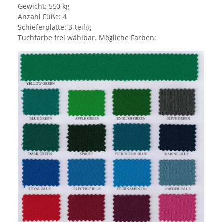
Gewicht: 550 kg
Anzahl Füße: 4
Schieferplatte: 3-teilig
Tuchfarbe frei wählbar. Mögliche Farben: