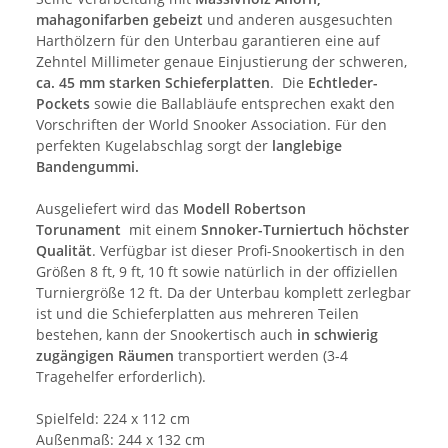
mahagonifarben gebeizt
und anderen ausgesuchten
Harthölzern für den Unterbau garantieren eine auf
Zehntel Millimeter genaue Einjustierung der schweren,
ca. 45 mm starken Schieferplatten
. Die
Echtleder-
Pockets
sowie die Ballabläufe entsprechen exakt den
Vorschriften der World Snooker Association. Für den
perfekten Kugelabschlag sorgt der
langlebige
Bandengummi.
Ausgeliefert wird das
Modell Robertson
Torunament
mit einem
Snnoker-Turniertuch höchster
Qualität
. Verfügbar ist dieser Profi-Snookertisch in den
Größen 8 ft, 9 ft, 10 ft sowie natürlich in der offiziellen
Turniergröße 12 ft. Da der Unterbau komplett zerlegbar
ist und die Schieferplatten aus mehreren Teilen
bestehen, kann der Snookertisch auch
in schwierig
zugängigen Räumen
transportiert werden (3-4
Tragehelfer erforderlich).
Spielfeld: 224 x 112 cm
Außenmaß: 244 x 132 cm