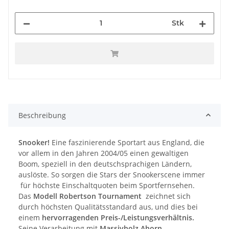
Stk
Beschreibung
Snooker!
Eine faszinierende Sportart aus England, die
vor allem in den Jahren 2004/05 einen gewaltigen
Boom, speziell in den deutschsprachigen Ländern,
auslöste. So sorgen die Stars der Snookerscene immer
für höchste Einschaltquoten beim Sportfernsehen.
Das
Modell Robertson Tournament
zeichnet sich
durch höchsten Qualitätsstandard aus, und dies bei
einem
hervorragenden Preis-/Leistungsverhältnis.
Seine Verarbeitung mit
Massivholz Ahorn,