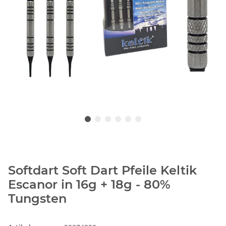
Softdart Soft Dart Pfeile Keltik
Escanor in 16g + 18g - 80%
Tungsten