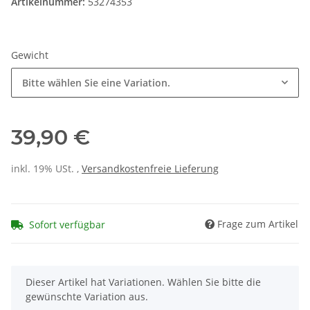
Artikelnummer:
53274353
Gewicht
Bitte wählen Sie eine Variation.
39,90 €
inkl. 19% USt. ,
Versandkostenfreie Lieferung
Frage zum Artikel
Sofort verfügbar
x
Dieser Artikel hat Variationen. Wählen Sie bitte die
gewünschte Variation aus.