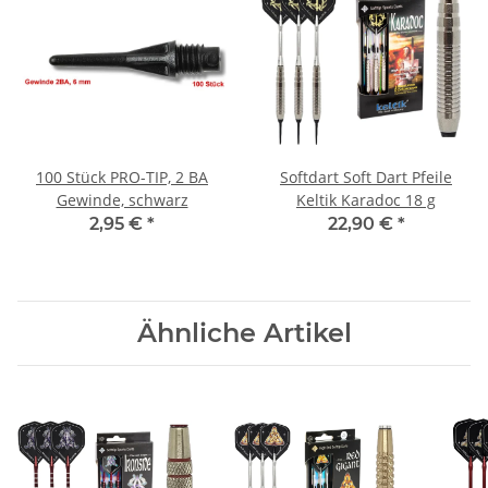
100 Stück PRO-TIP, 2 BA
Softdart Soft Dart Pfeile
Gewinde, schwarz
Keltik Karadoc 18 g
2,95 €
*
22,90 €
*
Ähnliche Artikel