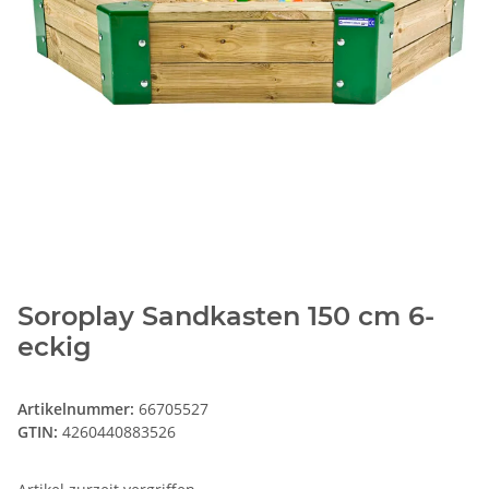
Soroplay Sandkasten 150 cm 6-
eckig
Artikelnummer:
66705527
GTIN:
4260440883526