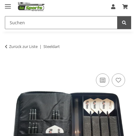
Zurück zur Liste
Steeldart