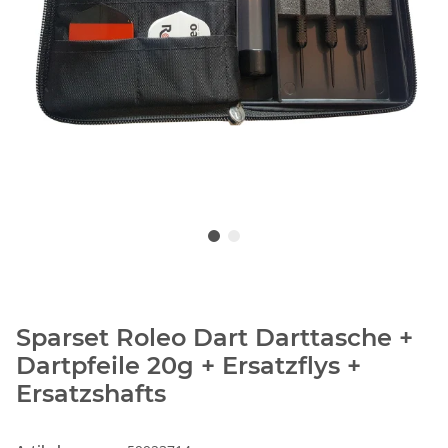
Sparset Roleo Dart Darttasche +
Dartpfeile 20g + Ersatzflys +
Ersatzshafts