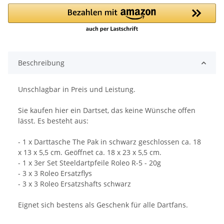
Beschreibung
Unschlagbar in Preis und Leistung.
Sie kaufen hier ein Dartset, das keine Wünsche offen
lässt. Es besteht aus:
- 1 x Darttasche The Pak in schwarz geschlossen ca. 18
x 13 x 5,5 cm. Geöffnet ca. 18 x 23 x 5,5 cm.
- 1 x 3er Set Steeldartpfeile Roleo R-5 - 20g
- 3 x 3 Roleo Ersatzflys
- 3 x 3 Roleo Ersatzshafts schwarz
Eignet sich bestens als Geschenk für alle Dartfans.