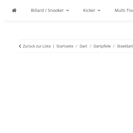
Billard / Snooker
Kicker
Multi-Ti
Zurück zur Liste
Startseite
Dart
Dartpfeile
Steeldart