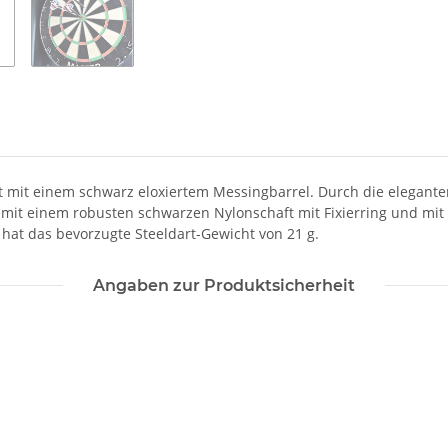
rt mit einem schwarz eloxiertem Messingbarrel. Durch die eleganten 
r mit einem robusten schwarzen Nylonschaft mit Fixierring und mit 
 hat das bevorzugte Steeldart-Gewicht von 21 g.
Angaben zur Produktsicherheit