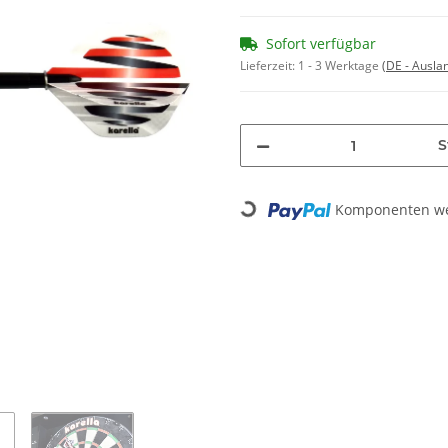
Sofort verfügbar
Lieferzeit:
1 - 3 Werktage
(DE - Ausla
S
Komponenten wer
Loading...