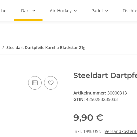
sche
Dart
Air-Hockey
Padel
Tischt
Steeldart Dartpfeile Karella Blackstar 21g
Steeldart Dartpfe
Artikelnummer:
30000313
GTIN:
4250283235033
9,90 €
inkl. 19% USt. ,
Versandkostenf