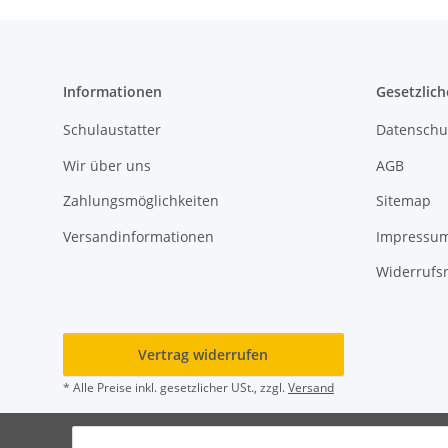
Informationen
Gesetzlich
Schulaustatter
Datenschu
Wir über uns
AGB
Zahlungsmöglichkeiten
Sitemap
Versandinformationen
Impressu
Widerrufs
Vertrag widerrufen
* Alle Preise inkl. gesetzlicher USt., zzgl.
Versand
© Rot