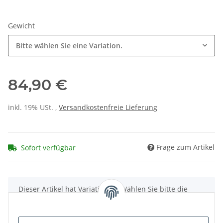
Gewicht
Bitte wählen Sie eine Variation.
84,90 €
inkl. 19% USt. ,
Versandkostenfreie Lieferung
Frage zum Artikel
Sofort verfügbar
x
Dieser Artikel hat Variationen. Wählen Sie bitte die
gewünschte Variation aus.