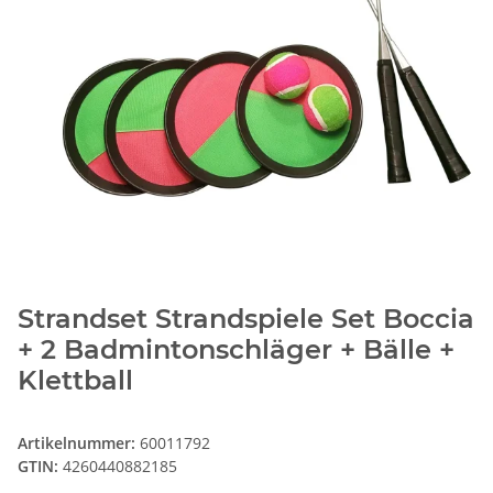
Strandset Strandspiele Set Boccia
+ 2 Badmintonschläger + Bälle +
Klettball
Artikelnummer:
60011792
GTIN:
4260440882185