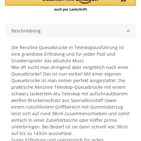
Beschreibung
Die Renzline Queuebrücke in Teleskopausführung ist
eine grandiose Erfindung und für jeden Pool und
Snookerspieler das absolute Muss.
Wie oft sucht man dringend aber vergeblich nach einer
Queuebrücke? Das ist nun vorbei! Mit einer eigenen
Queuebrücke ist man immer perfekt ausgestattet. Die
praktische Renzline Teleskop-Queuebrücke mit einem
schwarz lackiertem Alu-Teleskop mit aufschraubbarem
weißen Brückenaufsatz aus Spezialkunstoff sowie
einem rutschfestem Griffbereich mit Gummiüberzug
lässt sich auf rund 38cm zusammenschieben und somit
einfach in einer Zubehörtasche oder Koffer prima
unterbringen. Bei Bedarf ist sie dann schnell von 38cm
auf bis zu 143cm ausziehbar.
Super Erfindung und unerlässlich für jeden