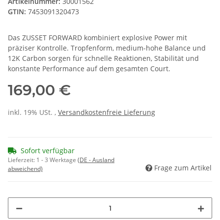
Artikelnummer:
30001562
GTIN:
7453091320473
Das ZUSSET FORWARD kombiniert explosive Power mit
präziser Kontrolle. Tropfenform, medium-hohe Balance und
12K Carbon sorgen für schnelle Reaktionen, Stabilität und
konstante Performance auf dem gesamten Court.
169,00 €
inkl. 19% USt. ,
Versandkostenfreie Lieferung
Sofort verfügbar
Lieferzeit:
1 - 3 Werktage
(DE - Ausland
Frage zum Artikel
abweichend)