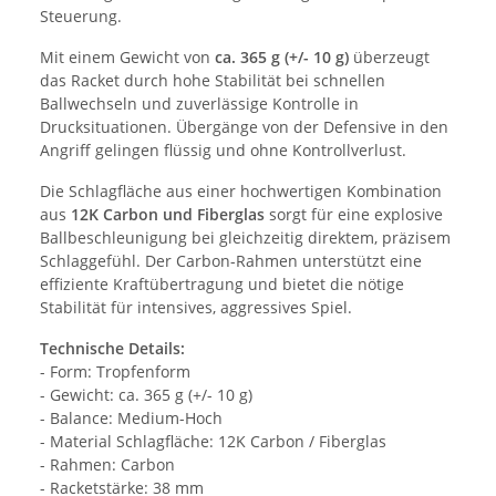
Steuerung.
Mit einem Gewicht von
ca. 365 g (+/- 10 g)
überzeugt
das Racket durch hohe Stabilität bei schnellen
Ballwechseln und zuverlässige Kontrolle in
Drucksituationen. Übergänge von der Defensive in den
Angriff gelingen flüssig und ohne Kontrollverlust.
Die Schlagfläche aus einer hochwertigen Kombination
aus
12K Carbon und Fiberglas
sorgt für eine explosive
Ballbeschleunigung bei gleichzeitig direktem, präzisem
Schlaggefühl. Der Carbon-Rahmen unterstützt eine
effiziente Kraftübertragung und bietet die nötige
Stabilität für intensives, aggressives Spiel.
Technische Details:
- Form: Tropfenform
- Gewicht: ca. 365 g (+/- 10 g)
- Balance: Medium-Hoch
- Material Schlagfläche: 12K Carbon / Fiberglas
- Rahmen: Carbon
- Racketstärke: 38 mm