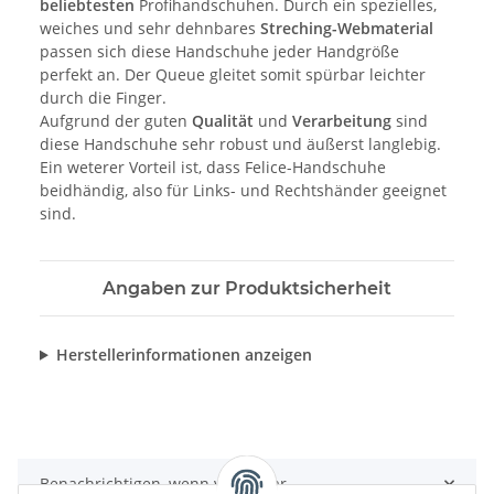
beliebtesten
Profihandschuhen. Durch ein spezielles,
weiches und sehr dehnbares
Streching-Webmaterial
passen sich diese Handschuhe jeder Handgröße
perfekt an. Der Queue gleitet somit spürbar leichter
durch die Finger.
Aufgrund der guten
Qualität
und
Verarbeitung
sind
diese Handschuhe sehr robust und äußerst langlebig.
Ein weterer Vorteil ist, dass Felice-Handschuhe
beidhändig, also für Links- und Rechtshänder geeignet
sind.
Angaben zur Produktsicherheit
Herstellerinformationen anzeigen
Benachrichtigen, wenn verfügbar