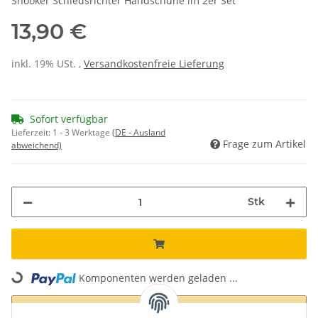
Snooker Schiedsrichter Handschuhe im 2er Set
13,90 €
inkl. 19% USt. ,
Versandkostenfreie Lieferung
Sofort verfügbar
Lieferzeit:
1 - 3 Werktage
(DE - Ausland
Frage zum Artikel
abweichend)
Stk
Loading...
Komponenten werden geladen ...