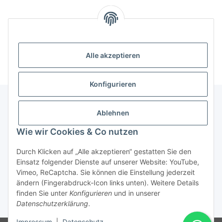
Alle akzeptieren
Konfigurieren
Ablehnen
Informationen
Wie wir Cookies & Co nutzen
Gesetzliche Informationen
Durch Klicken auf „Alle akzeptieren“ gestatten Sie den
Einsatz folgender Dienste auf unserer Website: YouTube,
Vimeo, ReCaptcha. Sie können die Einstellung jederzeit
ändern (Fingerabdruck-Icon links unten). Weitere Details
Vertrag widerrufen
finden Sie unter
Konfigurieren
und in unserer
Datenschutzerklärung
.
* Alle Preise inkl. gesetzlicher USt., zzgl.
Versand
Impressum
|
Datenschutz