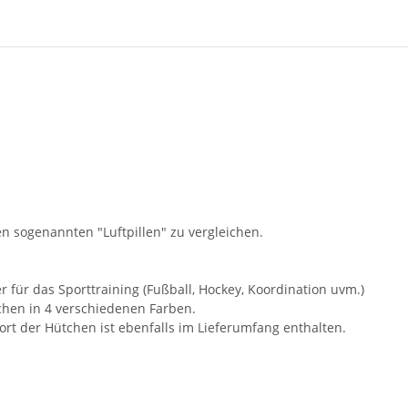
en sogenannten "Luftpillen" zu vergleichen.
 für das Sporttraining (Fußball, Hockey, Koordination uvm.)
chen in 4 verschiedenen Farben.
t der Hütchen ist ebenfalls im Lieferumfang enthalten.