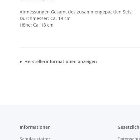
Abmessungen Gesamt des zusammengepackten Sets:
Durchmesser: Ca. 19 cm
Höhe: Ca. 18 cm
Herstellerinformationen anzeigen
Informationen
Gesetzlich
Schulaustatter
Datenschu