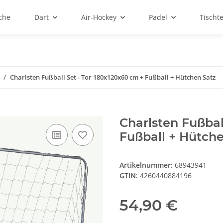
sche
Dart
Air-Hockey
Padel
Tischt
Charlsten Fußball Set - Tor 180x120x60 cm + Fußball + Hütchen Satz
Charlsten Fußbal
Fußball + Hütche
Artikelnummer:
68943941
GTIN:
4260440884196
54,90 €