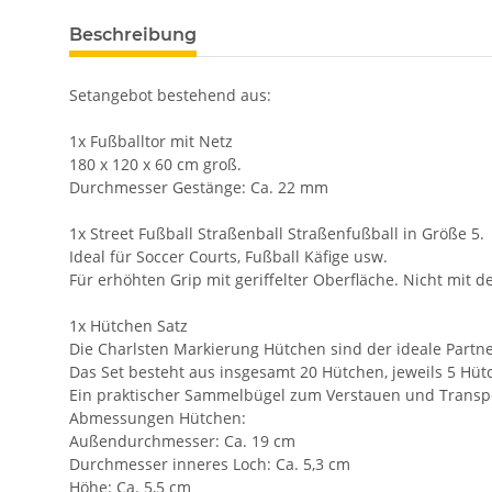
Beschreibung
Setangebot bestehend aus:
1x Fußballtor mit Netz
180 x 120 x 60 cm groß.
Durchmesser Gestänge: Ca. 22 mm
1x Street Fußball Straßenball Straßenfußball in Größe 5.
Ideal für Soccer Courts, Fußball Käfige usw.
Für erhöhten Grip mit geriffelter Oberfläche. Nicht mit d
1x Hütchen Satz
Die Charlsten Markierung Hütchen sind der ideale Partner
Das Set besteht aus insgesamt 20 Hütchen, jeweils 5 Hüt
Ein praktischer Sammelbügel zum Verstauen und Transpor
Abmessungen Hütchen:
Außendurchmesser: Ca. 19 cm
Durchmesser inneres Loch: Ca. 5,3 cm
Höhe: Ca. 5,5 cm