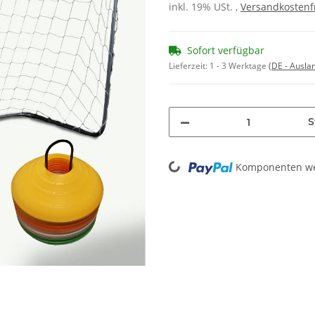
inkl. 19% USt. ,
Versandkostenf
Sofort verfügbar
Lieferzeit:
1 - 3 Werktage
(DE - Ausla
S
Loading...
Komponenten wer