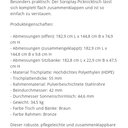
Besonders praktisch: Der Soroplay Picknicktisch lässt
sich komplett flach zusammenklappen und ist so
einfach zu verstauen.
Produkteigenschaften:
- Abmessungen (offen): 182,9 cm L x 144,8 cm B x 74,9
cm H
- Abmessungen (zusammengeklappt): 182,9 cm L x
144,8 cm B x 9,8 cm H
- Abmessungen Sitzbänke: 182,8 cm L x 22,9 cm B x 47,5
cm H
- Material Tischplatte: Hochdichtes Polyethylen (HDPE)
- Tischplattendicke: 55 mm
- Rahmenmaterial: Pulverbeschichtete Stahlrohre
- Beindurchmesser: 42 mm
- Durchmesser Sonnenschirmloch: 44,6 mm
- Gewicht: 34,5 kg
- Farbe Tisch und Bänke: Braun
- Farbe Rahmen: Bronze
Dieser robuste, pflegeleichte und zusammenklappbare