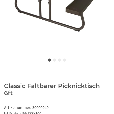
Classic Faltbarer Picknicktisch
6ft
Artikelnummer:
30000949
GTIN:
4260440886022