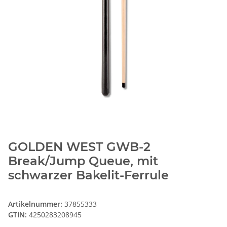
GOLDEN WEST GWB-2
Break/Jump Queue, mit
schwarzer Bakelit-Ferrule
Artikelnummer:
37855333
GTIN:
4250283208945