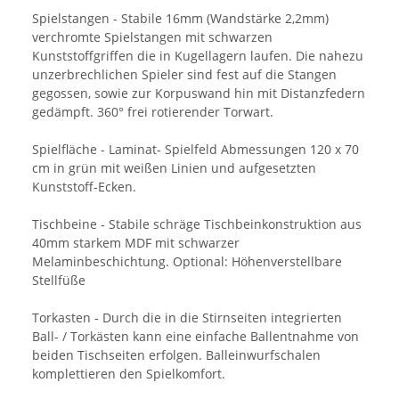
Spielstangen - Stabile 16mm (Wandstärke 2,2mm)
verchromte Spielstangen mit schwarzen
Kunststoffgriffen die in Kugellagern laufen. Die nahezu
unzerbrechlichen Spieler sind fest auf die Stangen
gegossen, sowie zur Korpuswand hin mit Distanzfedern
gedämpft. 360° frei rotierender Torwart.
Spielfläche - Laminat- Spielfeld Abmessungen 120 x 70
cm in grün mit weißen Linien und aufgesetzten
Kunststoff-Ecken.
Tischbeine - Stabile schräge Tischbeinkonstruktion aus
40mm starkem MDF mit schwarzer
Melaminbeschichtung. Optional: Höhenverstellbare
Stellfüße
Torkasten - Durch die in die Stirnseiten integrierten
Ball- / Torkästen kann eine einfache Ballentnahme von
beiden Tischseiten erfolgen. Balleinwurfschalen
komplettieren den Spielkomfort.