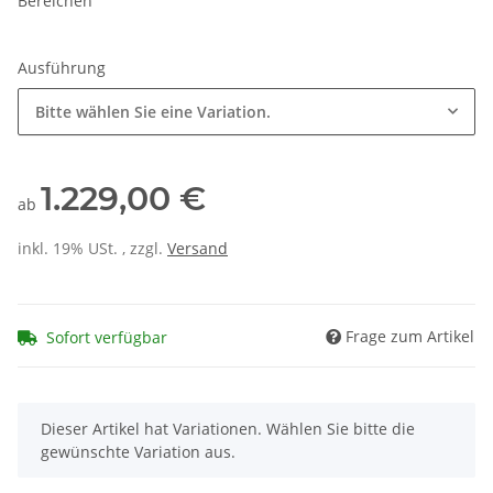
Bereichen
Ausführung
Bitte wählen Sie eine Variation.
1.229,00 €
ab
inkl. 19% USt. , zzgl.
Versand
Frage zum Artikel
Sofort verfügbar
x
Dieser Artikel hat Variationen. Wählen Sie bitte die
gewünschte Variation aus.