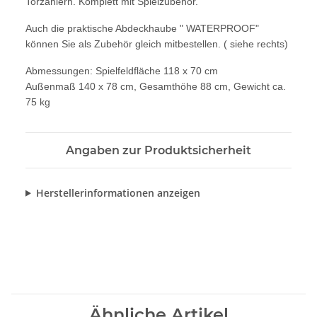
Torzählern. Komplett mit Spielzubehör.
Auch die praktische Abdeckhaube " WATERPROOF"
können Sie als Zubehör gleich mitbestellen. ( siehe rechts)
Abmessungen: Spielfeldfläche 118 x 70 cm
Außenmaß 140 x 78 cm, Gesamthöhe 88 cm, Gewicht ca.
75 kg
Angaben zur Produktsicherheit
Herstellerinformationen anzeigen
Ähnliche Artikel