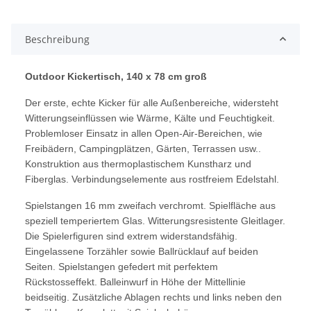
Beschreibung
Outdoor Kickertisch, 140 x 78 cm groß
Der erste, echte Kicker für alle Außenbereiche, widersteht
Witterungseinflüssen wie Wärme, Kälte und Feuchtigkeit.
Problemloser Einsatz in allen Open-Air-Bereichen, wie
Freibädern, Campingplätzen, Gärten, Terrassen usw..
Konstruktion aus thermoplastischem Kunstharz und
Fiberglas. Verbindungselemente aus rostfreiem Edelstahl.
Spielstangen 16 mm zweifach verchromt. Spielfläche aus
speziell temperiertem Glas. Witterungsresistente Gleitlager.
Die Spielerfiguren sind extrem widerstandsfähig.
Eingelassene Torzähler sowie Ballrücklauf auf beiden
Seiten. Spielstangen gefedert mit perfektem
Rückstosseffekt. Balleinwurf in Höhe der Mittellinie
beidseitig. Zusätzliche Ablagen rechts und links neben den