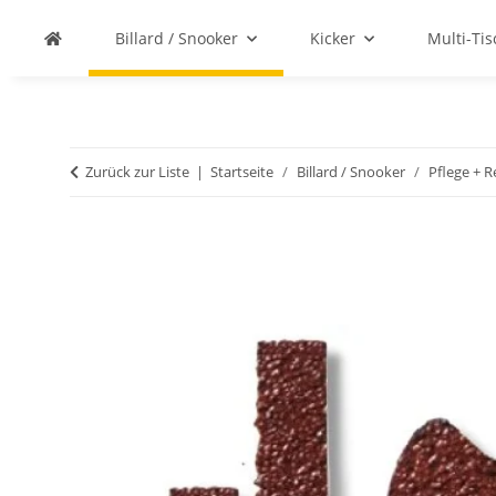
Billard / Snooker
Kicker
Multi-Ti
Zurück zur Liste
Startseite
Billard / Snooker
Pflege + R