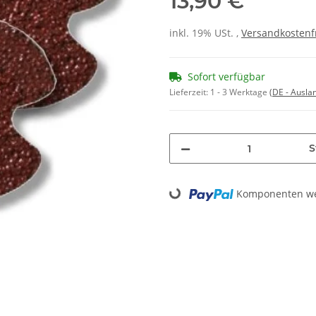
13,90 €
inkl. 19% USt. ,
Versandkostenf
Sofort verfügbar
Lieferzeit:
1 - 3 Werktage
(DE - Ausla
S
Komponenten wer
Loading...