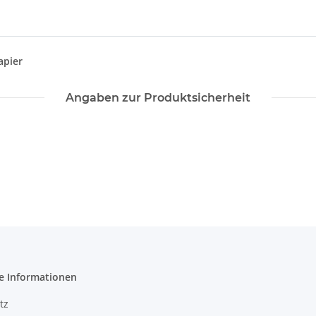
apier
Angaben zur Produktsicherheit
e Informationen
tz