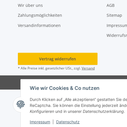
Wir über uns
AGB
Zahlungsmöglichkeiten
Sitemap
Versandinformationen
Impressu
Widerrufs
Vertrag widerrufen
* Alle Preise inkl. gesetzlicher USt., zzgl.
Versand
© Rot
Wie wir Cookies & Co nutzen
Durch Klicken auf „Alle akzeptieren“ gestatten Sie 
ReCaptcha. Sie können die Einstellung jederzeit ände
Konfigurieren
und in unserer
Datenschutzerklärung
.
Impressum
|
Datenschutz