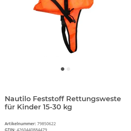
Nautilo Feststoff Rettungsweste
für Kinder 15-30 kg
Artikelnummer:
79850622
GTIN:
4260440884479