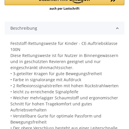
Beschreibung
Feststoff-Rettungsweste für Kinder - CE-Auftriebsklasse
100N
Diese Rettungsweste ist für Nutzer in Binnengewässern
und in geschützten Revieren geeignet und nur
eingeschränkt ohnmachtssicher.
• 3-geteilter Kragen für gute Bewegungsfreiheit
• Farbe in signalorange mit Aufdruck
• 2 Reflexionssignalstreifen mit hohen Rückstrahlwerten
• leicht zu erreichende Signalpfeife
• Weicher mehrlagiger Schaumstoff und ergonomischer
Schnitt für hohen Tragekomfort und gutes
Auftriebsverhalten
• Verstellbare Gurte für optimale Passform und
Bewegungsfreiheit
• Der obere Verschluss besteht aus einer Leiterschnalle,