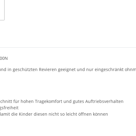
100N
und in geschützten Revieren geeignet und nur eingeschränkt ohnm
chnitt für hohen Tragekomfort und gutes Auftriebsverhalten
sfreiheit
damit die Kinder diesen nicht so leicht öffnen können