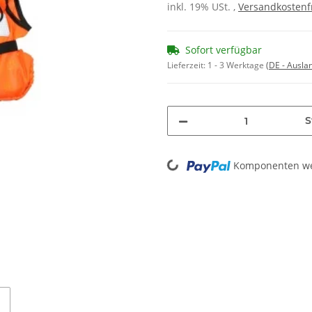
inkl. 19% USt. ,
Versandkostenf
Sofort verfügbar
Lieferzeit:
1 - 3 Werktage
(DE - Ausla
S
Loading...
Komponenten wer