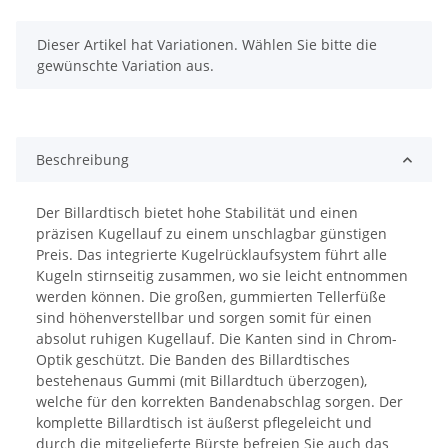
x
Dieser Artikel hat Variationen. Wählen Sie bitte die
gewünschte Variation aus.
Beschreibung
Der Billardtisch bietet hohe Stabilität und einen
präzisen Kugellauf zu einem unschlagbar günstigen
Preis. Das integrierte Kugelrücklaufsystem führt alle
Kugeln stirnseitig zusammen, wo sie leicht entnommen
werden können. Die großen, gummierten Tellerfüße
sind höhenverstellbar und sorgen somit für einen
absolut ruhigen Kugellauf. Die Kanten sind in Chrom-
Optik geschützt. Die Banden des Billardtisches
bestehenaus Gummi (mit Billardtuch überzogen),
welche für den korrekten Bandenabschlag sorgen. Der
komplette Billardtisch ist äußerst pflegeleicht und
durch die mitgelieferte Bürste befreien Sie auch das