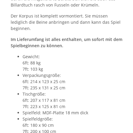
Billardtuch rasch von Fusseln oder Krümeln.
Der Korpus ist komplett vormontiert. Sie müssen
lediglich die Beine anbringen und dann kann das Spiel
beginnen.
Im Lieferumfang ist alles enthalten, um sofort mit dem
Spielbeginnen zu können.
Gewicht:
6ft: 88 kg
7ft: 103 kg
Verpackungsgröße:
6ft: 214 x 123 x 25 cm
7ft: 235 x 131 x 25 cm
Tischgröße:
6ft: 207 x 117 x 81 cm
7ft: 223 x 125 x 81 cm
Spielfeld: MDF-Platte 18 mm dick
Spielfeldgröße:
6ft: 180 x 90 cm
7ft: 200 x 100 cm