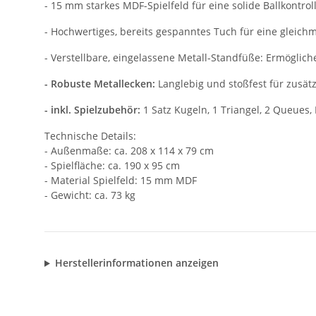
- 15 mm starkes MDF-Spielfeld für eine solide Ballkontrol
- Hochwertiges, bereits gespanntes Tuch für eine gleic
- Verstellbare, eingelassene Metall-Standfüße: Ermöglich
-
Robuste Metallecken:
Langlebig und stoßfest für zusät
- inkl. Spielzubehör:
1 Satz Kugeln, 1 Triangel, 2 Queues, 
Technische Details:
- Außenmaße: ca. 208 x 114 x 79 cm
- Spielfläche: ca. 190 x 95 cm
- Material Spielfeld: 15 mm MDF
- Gewicht: ca. 73 kg
Herstellerinformationen anzeigen