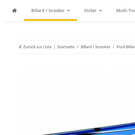
Billard / Snooker
Kicker
Multi-Ti
Zurück zur Liste
Startseite
Billard / Snooker
Pool-Billa