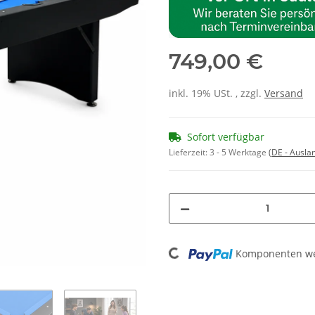
749,00 €
inkl. 19% USt. , zzgl.
Versand
Sofort verfügbar
Lieferzeit:
3 - 5 Werktage
(DE - Ausla
Loading...
Komponenten wer