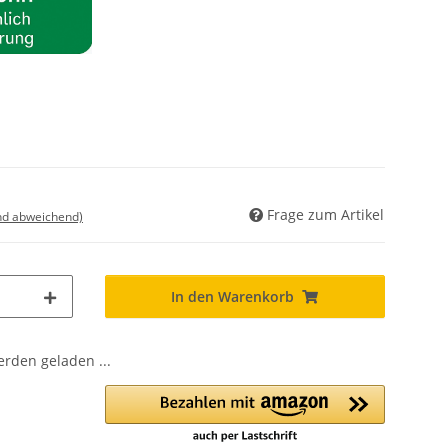
Frage zum Artikel
nd abweichend)
In den Warenkorb
den geladen ...