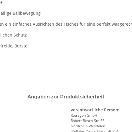
le
hmäßige Ballbewegung
en ein einfaches Ausrichten des Tisches für eine perfekt waagerech
zlichen Schutz
Kreide, Bürste
Angaben zur Produktsicherheit
verantwortliche Person:
Rotragon GmbH
Robert-Bosch-Str. 63
Nordrhein-Westfalen
Südlohn, Deutschland, 46354