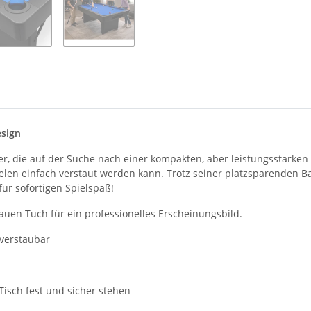
sign
eler, die auf der Suche nach einer kompakten, aber leistungsstarken
ielen einfach verstaut werden kann. Trotz seiner platzsparenden Ba
für sofortigen Spielspaß!
uen Tuch für ein professionelles Erscheinungsbild.
 verstaubar
Tisch fest und sicher stehen