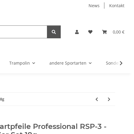
News
Kontakt
0,00 €
Trampolin
andere Sportarten
Sonderangeb
18g
artpfeile Professional RSP-3 -