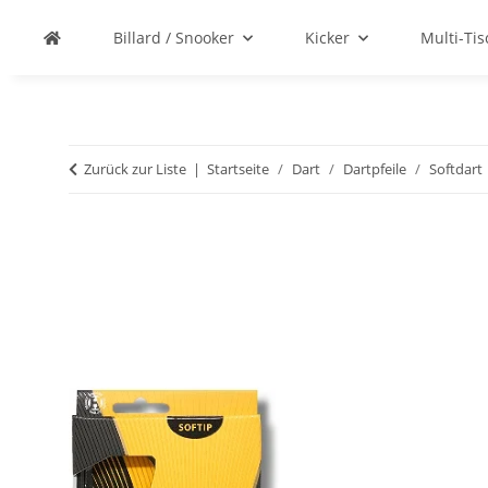
Billard / Snooker
Kicker
Multi-Ti
Zurück zur Liste
Startseite
Dart
Dartpfeile
Softdart