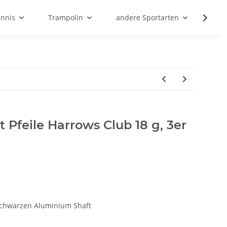
ennis
Trampolin
andere Sportarten
Son
t Pfeile Harrows Club 18 g, 3er
 schwarzen Aluminium Shaft