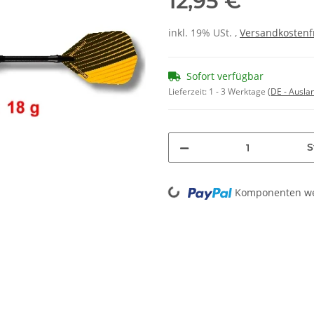
12,95 €
inkl. 19% USt. ,
Versandkostenf
Sofort verfügbar
Lieferzeit:
1 - 3 Werktage
(DE - Ausla
S
Loading...
Komponenten wer