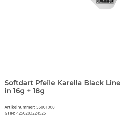
Softdart Pfeile Karella Black Line
in 16g + 18g
Artikelnummer:
55801000
GTIN:
4250283224525