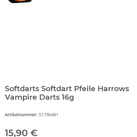
Softdarts Softdart Pfeile Harrows
Vampire Darts 16g
Artikelnummer:
51796481
15,90 €