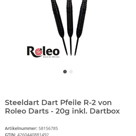
Steeldart Dart Pfeile R-2 von
Roleo Darts - 20g inkl. Dartbox
Artikelnummer:
58156785
GTIN:
4260440881492