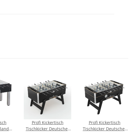
isch
Profi Kickertisch
Profi Kickertisch
rlando
Tischkicker Deutscher
Tischkicker Deutscher