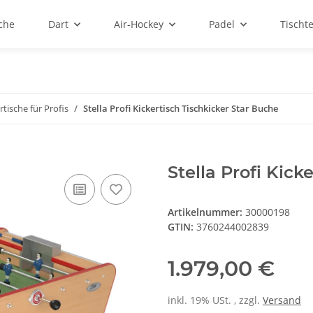
sche
Dart
Air-Hockey
Padel
Tischt
rtische für Profis
Stella Profi Kickertisch Tischkicker Star Buche
Stella Profi Kick
Artikelnummer:
30000198
GTIN:
3760244002839
1.979,00 €
inkl. 19% USt. , zzgl.
Versand