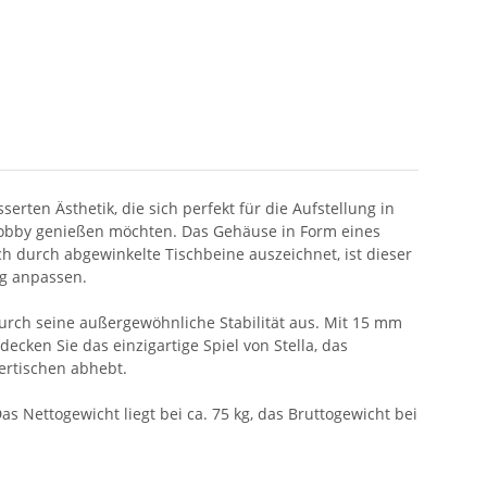
rten Ästhetik, die sich perfekt für die Aufstellung in
s Hobby genießen möchten. Das Gehäuse in Form eines
ch durch abgewinkelte Tischbeine auszeichnet, ist dieser
ng anpassen.
 durch seine außergewöhnliche Stabilität aus. Mit 15 mm
ecken Sie das einzigartige Spiel von Stella, das
ertischen abhebt.
s Nettogewicht liegt bei ca. 75 kg, das Bruttogewicht bei