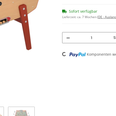
Sofort verfügbar
Lieferzeit:
ca. 7 Wochen
(DE - Auslan
S
Loading...
Komponenten wer