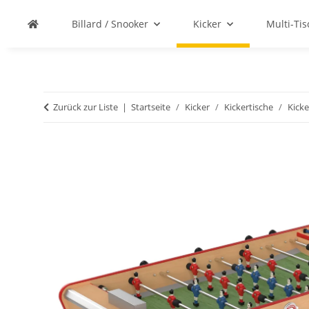
Billard / Snooker
Kicker
Multi-Ti
Zurück zur Liste
Startseite
Kicker
Kickertische
Kicke