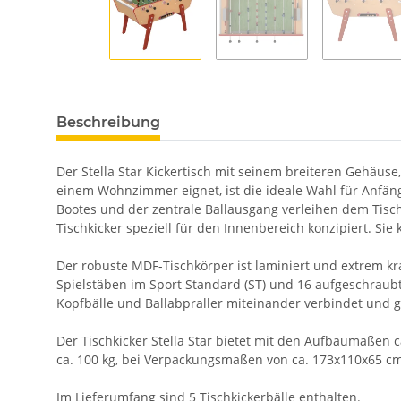
Beschreibung
Der Stella Star Kickertisch mit seinem breiteren Gehäuse
einem Wohnzimmer eignet, ist die ideale Wahl für Anfäng
Bootes und der zentrale Ballausgang verleihen dem Tischk
Tischkicker speziell für den Innenbereich konzipiert. Sie
Der robuste MDF-Tischkörper ist laminiert und extrem kra
Spielstäben im Sport Standard (ST) und 16 aufgeschraubten
Kopfbälle und Ballabpraller miteinander verbindet und g
Der Tischkicker Stella Star bietet mit den Aufbaumaßen c
ca. 100 kg, bei Verpackungsmaßen von ca. 173x110x65 cm
Im Lieferumfang sind 5 Tischkickerbälle enthalten.