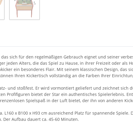
, das sich für den regelmäßigen Gebrauch eignet und seiner verbesse
er jeden Alters, die das Spiel zu Hause, in ihrer Freizeit oder al
icker ein besonderes Flair. Mit seinem klassischen Design, das si
 können Ihren Kickertisch vollständig an die Farben Ihrer Einrichtu
tz- und stoßfest. Er wird vormontiert geliefert und zeichnet sich
 Profifiguren bietet der Star ein authentisches Spielerlebnis. Entd
renzenlosen Spielspaß in der Luft bietet, der ihn von anderen Kick
a. L160 x B100 x H93 cm ausreichend Platz für spannende Spiele. Da
. Der Aufbau dauert ca. 45-60 Minuten.