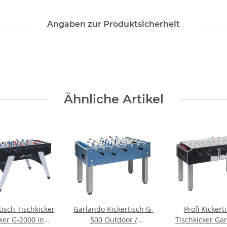
Angaben zur Produktsicherheit
Ähnliche Artikel
tisch Tischkicker
Garlando Kickertisch G-
Profi Kickert
ker G-2000 in
500 Outdoor /
Tischkicker Ga