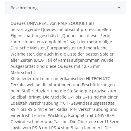
Beschreibung
Queues UNIVERSAL von RALF SOUQUET als
hervorragende Queues mit absolut professionellen
Eigenschaften geschätzt. „Queues aus dieser Serie
kann ich bestens empfehlen“, sagt der mehr malige
Deutsche Meister, Europameister und mehrfache
Weltmeister, der auch in die Liste der besten Spieler
aller Zeiten (BCA-Hall of Fame) aufgenommen wurde.
Ausgestattet sind diese Queues mit 12,75 mm
Mehrschicht-
Klebeleder und einer amerikanischen HI-TECH XTC-
Ferrule, welche die Vibrationen und Erschütterungen
beim Stoß reduziert und die Stoßenergie präzise zum
Spielball bringt. Die Modelle U-1 bis U-4 sind mit einer
Edelstahlverschraubung (10 T-Gewinde) ausgestattet,
RS-1 bis RS-5 mit einer Radial-PIN-Verschraubung und
einer Irish-Leinen- Wicklung. Komplett mit UNIVERSAL-
Gewindeschoner und Tasche. Die Oberteile der U-Serie
sowie vom RS-3 und RS-4 sind 8-fach laminiert. Die