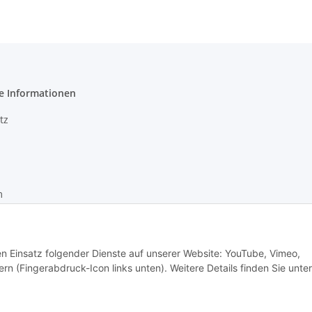
e Informationen
tz
m
recht
den Einsatz folgender Dienste auf unserer Website: YouTube, Vimeo,
rn (Fingerabdruck-Icon links unten). Weitere Details finden Sie unter