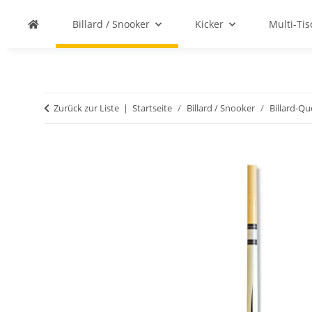
Billard / Snooker
Kicker
Multi-Ti
Zurück zur Liste
Startseite
Billard / Snooker
Billard-Q