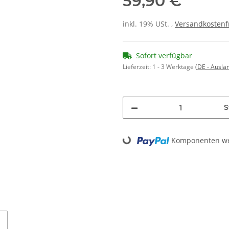
59,90 €
inkl. 19% USt. ,
Versandkostenf
Sofort verfügbar
Lieferzeit:
1 - 3 Werktage
(DE - Ausla
S
Komponenten wer
Loading...