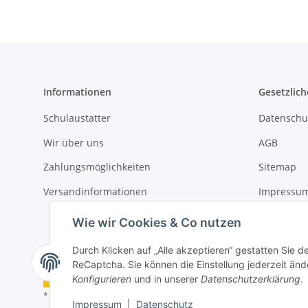
Informationen
Gesetzlich
Schulaustatter
Datenschu
Wir über uns
AGB
Zahlungsmöglichkeiten
Sitemap
Versandinformationen
Impressu
Widerrufs
Wie wir Cookies & Co nutzen
Durch Klicken auf „Alle akzeptieren“ gestatten Sie 
ReCaptcha. Sie können die Einstellung jederzeit ände
Vertrag widerrufen
Konfigurieren
und in unserer
Datenschutzerklärung
.
* Alle Preise inkl. gesetzlicher USt., zzgl.
Versand
Impressum
|
Datenschutz