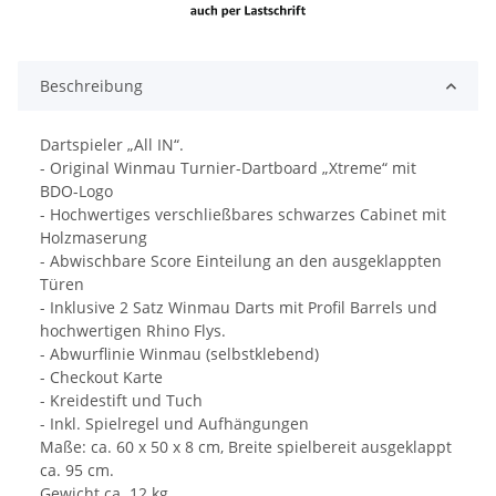
Beschreibung
Dartspieler „All IN“.
- Original Winmau Turnier-Dartboard „Xtreme“ mit
BDO-Logo
- Hochwertiges verschließbares schwarzes Cabinet mit
Holzmaserung
- Abwischbare Score Einteilung an den ausgeklappten
Türen
- Inklusive 2 Satz Winmau Darts mit Profil Barrels und
hochwertigen Rhino Flys.
- Abwurflinie Winmau (selbstklebend)
- Checkout Karte
- Kreidestift und Tuch
- Inkl. Spielregel und Aufhängungen
Maße: ca. 60 x 50 x 8 cm, Breite spielbereit ausgeklappt
ca. 95 cm.
Gewicht ca. 12 kg.