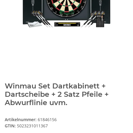
Winmau Set Dartkabinett +
Dartscheibe + 2 Satz Pfeile +
Abwurflinie uvm.
Artikelnummer:
61846156
GTIN:
5023231011367