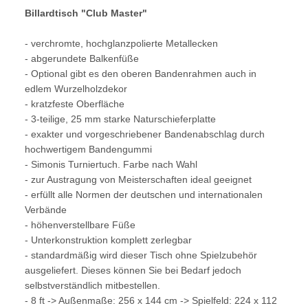
Billardtisch "Club Master"
- verchromte, hochglanzpolierte Metallecken
- abgerundete Balkenfüße
- Optional gibt es den oberen Bandenrahmen auch in
edlem Wurzelholzdekor
- kratzfeste Oberfläche
- 3-teilige, 25 mm starke Naturschieferplatte
- exakter und vorgeschriebener Bandenabschlag durch
hochwertigem Bandengummi
- Simonis Turniertuch. Farbe nach Wahl
- zur Austragung von Meisterschaften ideal geeignet
- erfüllt alle Normen der deutschen und internationalen
Verbände
- höhenverstellbare Füße
- Unterkonstruktion komplett zerlegbar
- standardmäßig wird dieser Tisch ohne Spielzubehör
ausgeliefert. Dieses können Sie bei Bedarf jedoch
selbstverständlich mitbestellen.
- 8 ft -> Außenmaße: 256 x 144 cm -> Spielfeld: 224 x 112