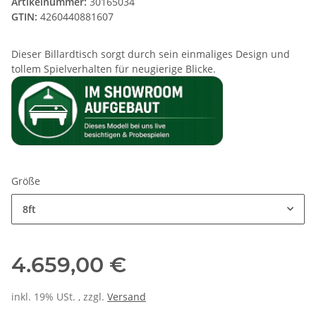
Artikelnummer:
30165034
GTIN:
4260440881607
Dieser Billardtisch sorgt durch sein einmaliges Design und
tollem Spielverhalten für neugierige Blicke.
Größe
8ft
4.659,00 €
inkl. 19% USt. , zzgl.
Versand