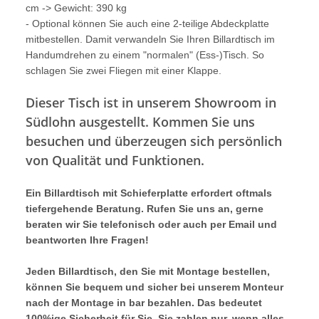
cm -> Gewicht: 390 kg
- Optional können Sie auch eine 2-teilige Abdeckplatte
mitbestellen. Damit verwandeln Sie Ihren Billardtisch im
Handumdrehen zu einem "normalen" (Ess-)Tisch. So
schlagen Sie zwei Fliegen mit einer Klappe.
Dieser Tisch ist in unserem Showroom in
Südlohn ausgestellt. Kommen Sie uns
besuchen und überzeugen sich persönlich
von Qualität und Funktionen.
Ein Billardtisch mit Schieferplatte erfordert oftmals
tiefergehende Beratung. Rufen Sie uns an, gerne
beraten wir Sie telefonisch oder auch per Email und
beantworten Ihre Fragen!
Jeden Billardtisch, den Sie mit Montage bestellen,
können Sie bequem und sicher bei unserem Monteur
nach der Montage in bar bezahlen. Das bedeutet
100%ige Sicherheit für Sie. Sie zahlen nur, wenn alles