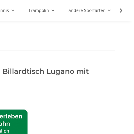
ennis
Trampolin
andere Sportarten
Son
Billardtisch Lugano mit