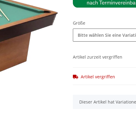
Größe
Bitte wählen Sie eine Variat
Artikel zurzeit vergriffen
Artikel vergriffen
x
Dieser Artikel hat Variatio