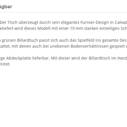
ügbar
 Der Tisch überzeugt durch sein elegantes Furnier-Design in Calva
eliefert wird dieses Modell mit einer 19 mm starken einteiligen Sc
grünen Billardtuch passt sich auch das Spielfeld ins gesamte Desi
estattet, mit denen auch bei unebenen Bodenverhältnissen gespielt
eilge Abdeckplatte lieferbar. Mit dieser wird der Billardtisch im
istet.