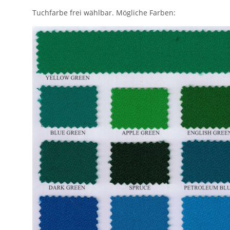
Tuchfarbe frei wählbar. Mögliche Farben: