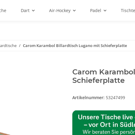
sche
Dart
Air-Hockey
Padel
Tischt
lardtische
Carom Karambol Billardtisch Lugano mit Schieferplatte
Carom Karambol 
Schieferplatte
Artikelnummer:
53247499