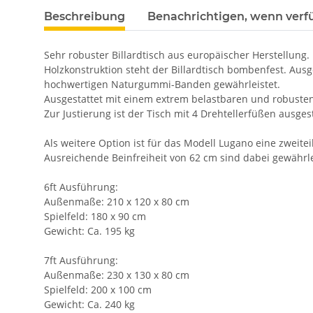
Beschreibung
Benachrichtigen, wenn verf
Sehr robuster Billardtisch aus europäischer Herstellung.
Holzkonstruktion steht der Billardtisch bombenfest. Ausg
hochwertigen Naturgummi-Banden gewährleistet.
Ausgestattet mit einem extrem belastbaren und robusten 
Zur Justierung ist der Tisch mit 4 Drehtellerfüßen ausg
Als weitere Option ist für das Modell Lugano eine zweit
Ausreichende Beinfreiheit von 62 cm sind dabei gewährle
6ft Ausführung:
Außenmaße: 210 x 120 x 80 cm
Spielfeld: 180 x 90 cm
Gewicht: Ca. 195 kg
7ft Ausführung:
Außenmaße: 230 x 130 x 80 cm
Spielfeld: 200 x 100 cm
Gewicht: Ca. 240 kg