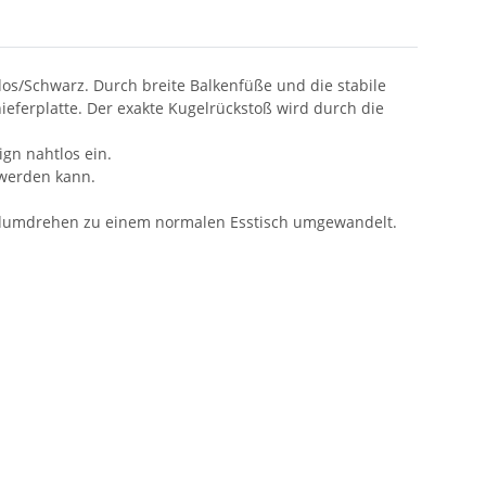
dos/Schwarz. Durch breite Balkenfüße und die stabile
hieferplatte. Der exakte Kugelrückstoß wird durch die
gn nahtlos ein.
 werden kann.
 Handumdrehen zu einem normalen Esstisch umgewandelt.